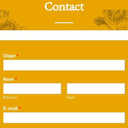
Contact
Objet
*
Nom
*
Prénom
Nom
E-mail
*